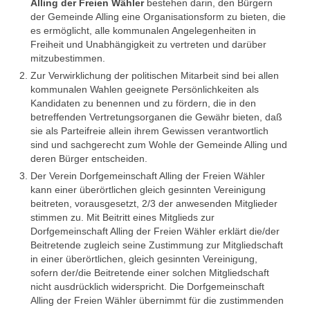
Alling der Freien Wähler
bestehen darin, den Bürgern
der Gemeinde Alling eine Organisationsform zu bieten, die
Archiv
es ermöglicht, alle kommunalen Angelegenheiten in
Freiheit und Unabhängigkeit zu vertreten und darüber
Impressum
mitzubestimmen.
Zur Verwirklichung der politischen Mitarbeit sind bei allen
kommunalen Wahlen geeignete Persönlichkeiten als
Kandidaten zu benennen und zu fördern, die in den
betreffenden Vertretungsorganen die Gewähr bieten, daß
sie als Parteifreie allein ihrem Gewissen verantwortlich
sind und sachgerecht zum Wohle der Gemeinde Alling und
deren Bürger entscheiden.
Der Verein Dorfgemeinschaft Alling der Freien Wähler
kann einer überörtlichen gleich gesinnten Vereinigung
beitreten, vorausgesetzt, 2/3 der anwesenden Mitglieder
stimmen zu. Mit Beitritt eines Mitglieds zur
Dorfgemeinschaft Alling der Freien Wähler erklärt die/der
Beitretende zugleich seine Zustimmung zur Mitgliedschaft
in einer überörtlichen, gleich gesinnten Vereinigung,
sofern der/die Beitretende einer solchen Mitgliedschaft
nicht ausdrücklich widerspricht. Die Dorfgemeinschaft
Alling der Freien Wähler übernimmt für die zustimmenden