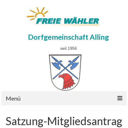
Dorfgemeinschaft Alling
seit 1956
Menü
Gemeinderat
Satzung-Mitgliedsantrag
Wahlen 08.03.2026