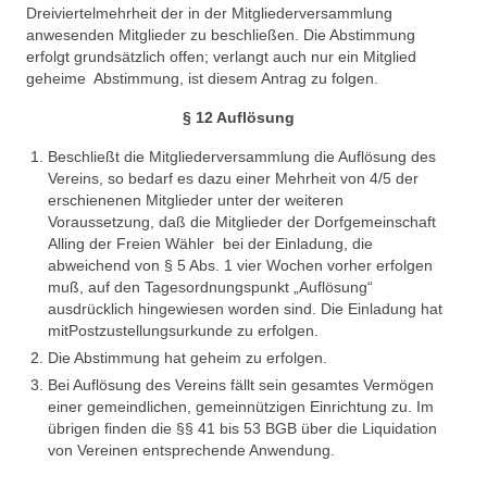
Dreiviertelmehrheit der in der Mitgliederversammlung
anwesenden Mitglieder zu beschließen. Die Abstimmung
erfolgt grundsätzlich offen; verlangt auch nur ein Mitglied
geheime Abstimmung, ist diesem Antrag zu folgen.
§ 12 Auflösung
Beschließt die Mitgliederversammlung die Auflösung des
Vereins, so bedarf es dazu einer Mehrheit von 4/5 der
erschienenen Mitglieder unter der weiteren
Voraussetzung, daß die Mitglieder der Dorfgemeinschaft
Alling der Freien Wähler bei der Einladung, die
abweichend von § 5 Abs. 1 vier Wochen vorher erfolgen
muß, auf den Tagesordnungspunkt „Auflösung“
ausdrücklich hingewiesen worden sind. Die Einladung hat
mitPostzustellungsurkund
e
zu erfolgen.
Die Abstimmung hat geheim zu erfolgen.
Bei Auflösung des Vereins fällt sein gesamtes Vermögen
einer gemeindlichen, gemeinnützigen Einrichtung zu. Im
übrigen finden die §§ 41 bis 53 BGB über die Liquidation
von Vereinen entsprechende Anwendung.