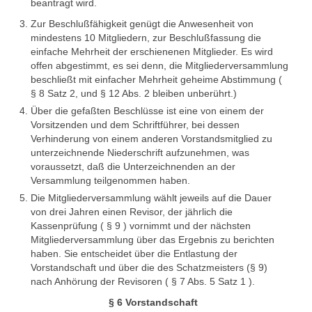
beantragt wird.
Zur Beschlußfähigkeit genügt die Anwesenheit von
mindestens 10 Mitgliedern, zur Beschlußfassung die
einfache Mehrheit der erschienenen Mitglieder. Es wird
offen abgestimmt, es sei denn, die Mitgliederversammlung
beschließt mit einfacher Mehrheit geheime Abstimmung (
§ 8 Satz 2, und § 12 Abs. 2 bleiben unberührt.)
Über die gefaßten Beschlüsse ist eine von einem der
Vorsitzenden und dem Schriftführer, bei dessen
Verhinderung von einem anderen Vorstandsmitglied zu
unterzeichnende Niederschrift aufzunehmen, was
voraussetzt, daß die Unterzeichnenden an der
Versammlung teilgenommen haben.
Die Mitgliederversammlung wählt jeweils auf die Dauer
von drei Jahren einen Revisor, der jährlich die
Kassenprüfung ( § 9 ) vornimmt und der nächsten
Mitgliederversammlung über das Ergebnis zu berichten
haben. Sie entscheidet über die Entlastung der
Vorstandschaft und über die des Schatzmeisters (§ 9)
nach Anhörung der Revisoren ( § 7 Abs. 5 Satz 1 ).
§ 6 Vorstandschaft