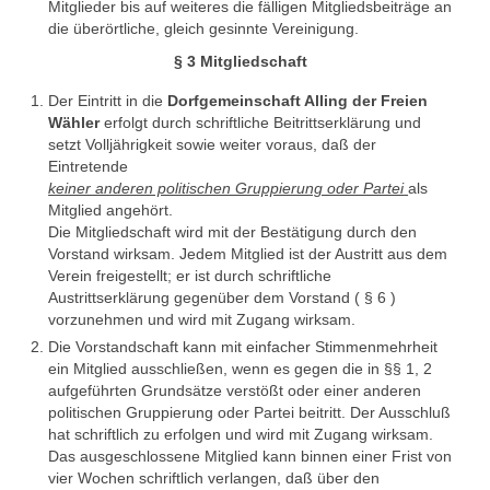
Mitglieder bis auf weiteres die fälligen Mitgliedsbeiträge an
die überörtliche, gleich gesinnte Vereinigung.
§ 3 Mitgliedschaft
Der Eintritt in die
Dorfgemeinschaft Alling der Freien
Wähler
erfolgt durch schriftliche Beitrittserklärung und
setzt Volljährigkeit sowie weiter voraus, daß der
Eintretende
keiner anderen politischen Gruppierung oder Partei
als
Mitglied angehört.
Die Mitgliedschaft wird mit der Bestätigung durch den
Vorstand wirksam. Jedem Mitglied ist der Austritt aus dem
Verein freigestellt; er ist durch schriftliche
Austrittserklärung gegenüber dem Vorstand ( § 6 )
vorzunehmen und wird mit Zugang wirksam.
Die Vorstandschaft kann mit einfacher Stimmenmehrheit
ein Mitglied ausschließen, wenn es gegen die in §§ 1, 2
aufgeführten Grundsätze verstößt oder einer anderen
politischen Gruppierung oder Partei beitritt. Der Ausschluß
hat schriftlich zu erfolgen und wird mit Zugang wirksam.
Das ausgeschlossene Mitglied kann binnen einer Frist von
vier Wochen schriftlich verlangen, daß über den