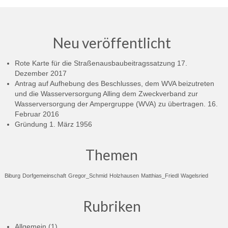
Neu veröffentlicht
Rote Karte für die Straßenausbaubeitragssatzung
17.
Dezember 2017
Antrag auf Aufhebung des Beschlusses, dem WVA beizutreten
und die Wasserversorgung Alling dem Zweckverband zur
Wasserversorgung der Ampergruppe (WVA) zu übertragen.
16.
Februar 2016
Gründung
1. März 1956
Themen
Biburg
Dorfgemeinschaft
Gregor_Schmid
Holzhausen
Matthias_Friedl
Wagelsried
Rubriken
Allgemein
(1)