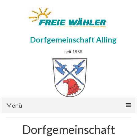
Dorfgemeinschaft Alling
seit 1956
Menü
Gemeinderat
Dorfgemeinschaft
Wahlen 08.03.2026